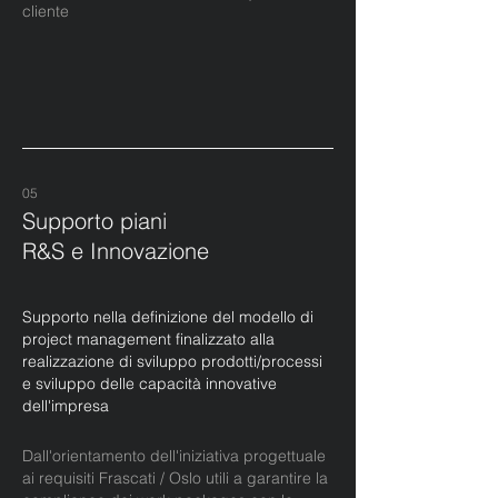
cliente
05
Supporto piani
R&S e Innovazione
Supporto nella definizione del modello di
project management finalizzato alla
realizzazione di sviluppo prodotti/processi
e sviluppo delle
capacità innovative
dell'impresa
Dall'orientamento dell'iniziativa progettuale
ai requisiti Frascati / Oslo utili a garantire la