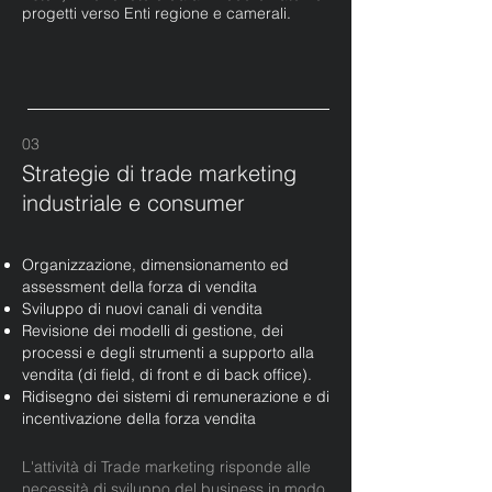
progetti verso Enti regione e camerali.
03
Strategie di trade marketing
industriale e consumer
Organizzazione, dimensionamento ed
assessment della forza di vendita
Sviluppo di nuovi canali di vendita
Revisione dei modelli di gestione, dei
processi e degli strumenti a supporto alla
vendita (di field, di front e di back office).
Ridisegno dei sistemi di remunerazione e di
incentivazione della forza vendita
L'attività di Trade marketing risponde alle
necessità di sviluppo del business in modo