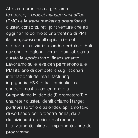
Abbiamo promosso e gestiamo in
temporary il
project management office
(PMO) e le
trade marketing operations
di
cluster, consorzi, reti, joint venture che ad
oggi hanno coinvolto una trentina di PMI
italiane, spesso multiregionali e col
supporto finanziario a fondo perduto di Enti
nazionali e regionali verso i quali abbiamo
curato le
applicaton
di finanziamento.
Lavoriamo sulle leve ceh permettono
alle
PMI italiane di competere sugli scenari
internazionali del manufacturing,
ingegneria, R&S, retail, impiantistica,
contract, costruzioni ed energia.
Supportiamo le idee del(i) promotore(i) di
una rete / cluster,
identifichiamo i target
partners (profilo e aziende), apriamo tavoli
di workshop per proporre l'idea, d
alla
definizione della mission al round di
finanziamenti, infine all'implementazione del
programma.