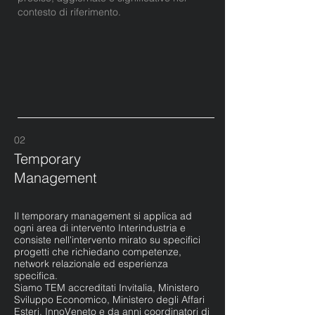
contesto di riferimento.
02
Temporary
Management
Il temporary management si applica ad
ogni area di intervento Interindustria e
consiste nell'intervento mirato su specifici
progetti che richiedano competenze,
network relazionale ed esperienza
specifica.
Siamo TEM accreditati Invitalia, Ministero
Sviluppo Economico, Ministero degli Affari
Esteri, InnoVeneto e da anni coordinatori di